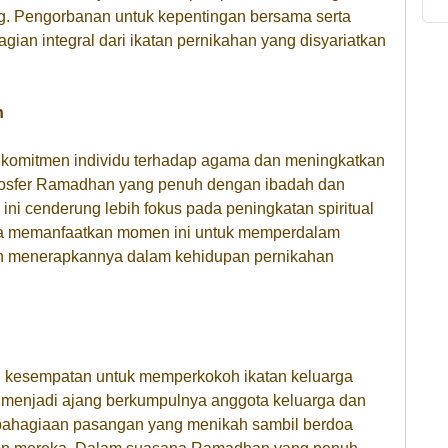
ang. Pengorbanan untuk kepentingan bersama serta
ian integral dari ikatan pernikahan yang disyariatkan
n
komitmen individu terhadap agama dan meningkatkan
tmosfer Ramadhan yang penuh dengan ibadah dan
ni cenderung lebih fokus pada peningkatan spiritual
ka memanfaatkan momen ini untuk memperdalam
n menerapkannya dalam kehidupan pernikahan
i kesempatan untuk memperkokoh ikatan keluarga
 menjadi ajang berkumpulnya anggota keluarga dan
ebahagiaan pasangan yang menikah sambil berdoa