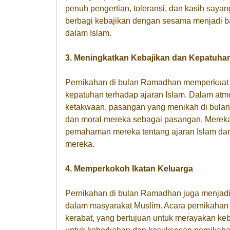
penuh pengertian, toleransi, dan kasih say
berbagi kebajikan dengan sesama menjadi bag
dalam Islam.
3. Meningkatkan Kebajikan dan Kepatuha
Pernikahan di bulan Ramadhan memperkuat 
kepatuhan terhadap ajaran Islam. Dalam a
ketakwaan, pasangan yang menikah di bulan i
dan moral mereka sebagai pasangan. Mere
pemahaman mereka tentang ajaran Islam da
mereka.
4. Memperkokoh Ikatan Keluarga
Pernikahan di bulan Ramadhan juga menjad
dalam masyarakat Muslim. Acara pernikahan
kerabat, yang bertujuan untuk merayakan k