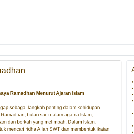
madhan
aya Ramadhan Menurut Ajaran Islam
gap sebagai langkah penting dalam kehidupan
n Ramadhan, bulan suci dalam agama Islam,
m dan berkah yang melimpah. Dalam Islam,
tuk mencari ridha Allah SWT dan membentuk ikatan