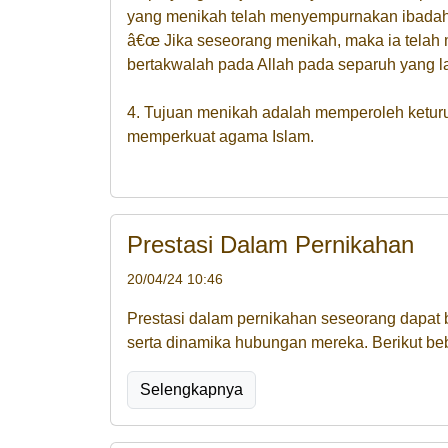
yang menikah telah menyempurnakan ibada
â€œ Jika seseorang menikah, maka ia tela
bertakwalah pada Allah pada separuh yang la
4. Tujuan menikah adalah memperoleh ketu
memperkuat agama Islam.
Prestasi Dalam Pernikahan
20/04/24 10:46
Prestasi dalam pernikahan seseorang dapat be
serta dinamika hubungan mereka. Berikut be
Selengkapnya