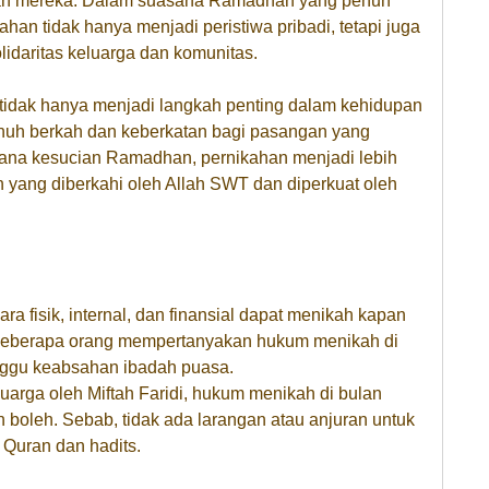
han mereka. Dalam suasana Ramadhan yang penuh
an tidak hanya menjadi peristiwa pribadi, tetapi juga
lidaritas keluarga dan komunitas.
tidak hanya menjadi langkah penting dalam kehidupan
enuh berkah dan keberkatan bagi pasangan yang
ana kesucian Ramadhan, pernikahan menjadi lebih
an yang diberkahi oleh Allah SWT dan diperkuat oleh
ra fisik, internal, dan finansial dapat menikah kapan
beberapa orang mempertanyakan hukum menikah di
ggu keabsahan ibadah puasa.
uarga oleh Miftah Faridi, hukum menikah di bulan
 boleh. Sebab, tidak ada larangan atau anjuran untuk
- Quran dan hadits.