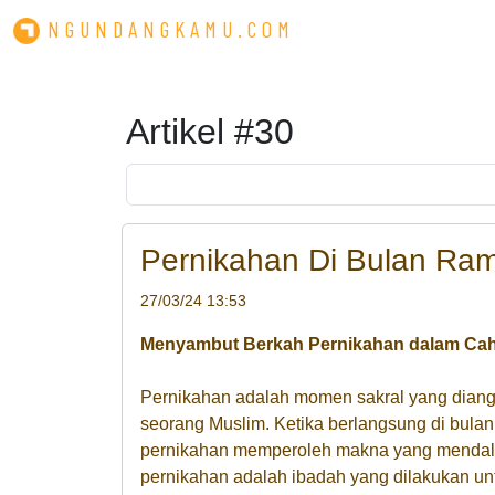
NGUNDANGKAMU.COM
Artikel #30
Pernikahan Di Bulan Ra
27/03/24 13:53
Menyambut Berkah Pernikahan dalam Cah
Pernikahan adalah momen sakral yang diang
seorang Muslim. Ketika berlangsung di bula
pernikahan memperoleh makna yang mendala
pernikahan adalah ibadah yang dilakukan un