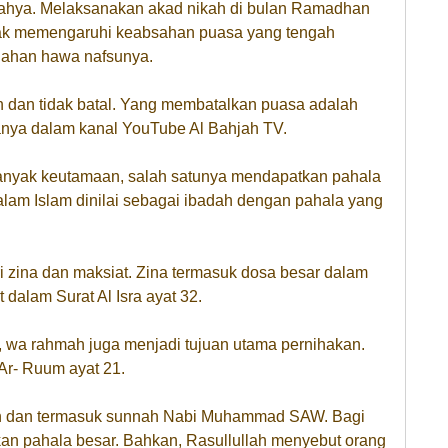
Yahya. Melaksanakan akad nikah di bulan Ramadhan
tidak memengaruhi keabsahan puasa yang tengah
nahan hawa nafsunya.
 dan tidak batal. Yang membatalkan puasa adalah
atanya dalam kanal YouTube Al Bahjah TV.
banyak keutamaan, salah satunya mendapatkan pahala
dalam Islam dinilai sebagai ibadah dengan pahala yang
 zina dan maksiat. Zina termasuk dosa besar dalam
 dalam Surat Al Isra ayat 32.
wa rahmah juga menjadi tujuan utama pernihakan.
 Ar- Ruum ayat 21.
kan dan termasuk sunnah Nabi Muhammad SAW. Bagi
n pahala besar. Bahkan, Rasullullah menyebut orang