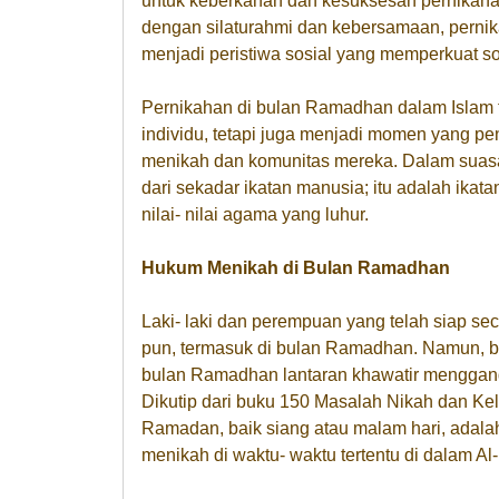
untuk keberkahan dan kesuksesan pernika
dengan silaturahmi dan kebersamaan, pernikah
menjadi peristiwa sosial yang memperkuat so
Pernikahan di bulan Ramadhan dalam Islam 
individu, tetapi juga menjadi momen yang p
menikah dan komunitas mereka. Dalam suas
dari sekadar ikatan manusia; itu adalah ikat
nilai- nilai agama yang luhur.
Hukum Menikah di Bulan Ramadhan
Laki- laki dan perempuan yang telah siap seca
pun, termasuk di bulan Ramadhan. Namun, 
bulan Ramadhan lantaran khawatir menggan
Dikutip dari buku 150 Masalah Nikah dan Kel
Ramadan, baik siang atau malam hari, adalah
menikah di waktu- waktu tertentu di dalam Al