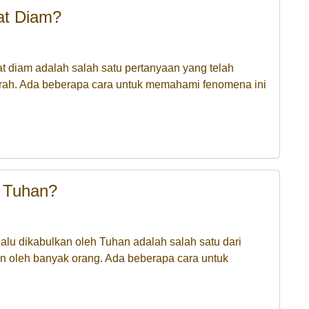
at Diam?
 diam adalah salah satu pertanyaan yang telah
arah. Ada beberapa cara untuk memahami fenomena ini
 Tuhan?
lu dikabulkan oleh Tuhan adalah salah satu dari
an oleh banyak orang. Ada beberapa cara untuk