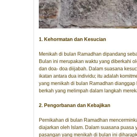
1. Kehormatan dan Kesucian
Menikah di bulan Ramadhan dipandang seba
Bulan ini merupakan waktu yang diberkahi o
dan doa- doa diijabah. Dalam suasana kesuc
ikatan antara dua individu; itu adalah komit
yang menikah di bulan Ramadhan dianggap 
berkah yang melimpah dalam langkah merek
2. Pengorbanan dan Kebajikan
Pernikahan di bulan Ramadhan mencerminkan
diajarkan oleh Islam. Dalam suasana puasa 
pasangan yang menikah di bulan ini diharap