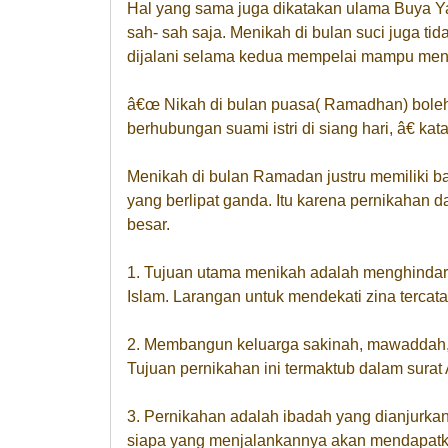
Hal yang sama juga dikatakan ulama Buya 
sah- sah saja. Menikah di bulan suci juga 
dijalani selama kedua mempelai mampu me
â€œ Nikah di bulan puasa( Ramadhan) boleh
berhubungan suami istri di siang hari, â€ k
Menikah di bulan Ramadan justru memiliki 
yang berlipat ganda. Itu karena pernikahan 
besar.
1. Tujuan utama menikah adalah menghindari
Islam. Larangan untuk mendekati zina tercatat
2. Membangun keluarga sakinah, mawaddah, 
Tujuan pernikahan ini termaktub dalam surat
3. Pernikahan adalah ibadah yang dianjur
siapa yang menjalankannya akan mendapatka